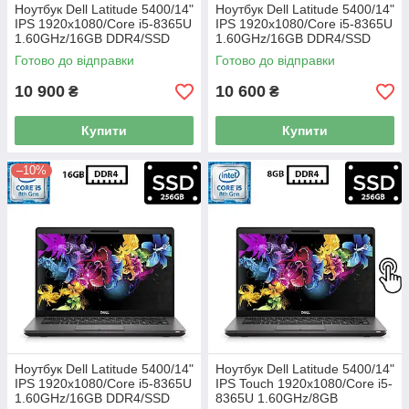
Ноутбук Dell Latitude 5400/14"
Ноутбук Dell Latitude 5400/14"
IPS 1920x1080/Core i5-8365U
IPS 1920x1080/Core i5-8365U
1.60GHz/16GB DDR4/SSD
1.60GHz/16GB DDR4/SSD
512GB/UHD Graphics 620/
256GB/UHD Graphics 620/
Готово до відправки
Готово до відправки
Камера Б/В
Камера Б/В
10 900
10 600
₴
₴
Купити
Купити
–10%
Ноутбук Dell Latitude 5400/14"
Ноутбук Dell Latitude 5400/14"
IPS 1920x1080/Core i5-8365U
IPS Touch 1920x1080/Core i5-
1.60GHz/16GB DDR4/SSD
8365U 1.60GHz/8GB