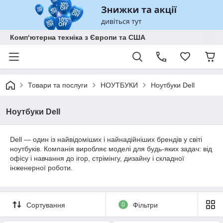
Комп‘ютерна техніка з Європи та США
Товари та послуги
НОУТБУКИ
Ноутбуки Dell
Ноутбуки Dell
Dell — один із найвідоміших і найнадійніших брендів у світі
ноутбуків. Компанія виробляє моделі для будь-яких задач: від
офісу і навчання до ігор, стрімінгу, дизайну і складної
інженерної роботи.
Сортування
0
Фільтри