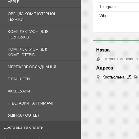
APPLE
ОРЕНДА КОМП'ЮТЕРНОЇ
ТЕХНІКИ
КОМПЛЕКТУЮЧІ ДЛЯ
НОУТБУКІВ
КОМПЛЕКТУЮЧІ ДЛЯ
КОМП'ЮТЕРІВ
Інтернет-магазин n
МЕРЕЖЕВЕ ОБЛАДНАННЯ
Костьольна, 15, Киї
ПЛАНШЕТИ
АКСЕСУАРИ
ПІДСТАВКИ ТА ТРИМАЧІ
УЦІНКА / OUTLET
Доставка та оплати