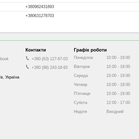
+380982431893
+380631278703
Графік роботи
Понеділок
10:00
19:00
-book
+380 (63) 127-87-03
Вівторок
10:00
19:00
+380 (98) 243-18-93
Середа
10:00
19:00
в, Україна
Четвер
10:00
19:00
Пʼятниця
10:00
19:00
Субота
12:00
17:00
Неділя
Вихідний