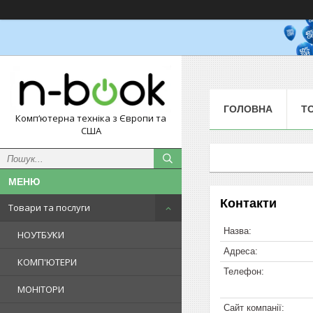
ГОЛОВНА
Т
Комп‘ютерна техніка з Європи та
США
Контакти
Товари та послуги
НОУТБУКИ
КОМП'ЮТЕРИ
МОНІТОРИ