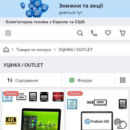
Комп‘ютерна техніка з Європи та США
Товари та послуги
УЦІНКА / OUTLET
УЦІНКА / OUTLET
Сортування
0
Фільтри
Уцінка!
Уцінка!