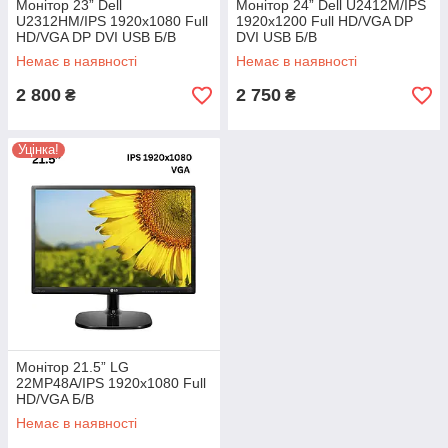
Монітор 23” Dell
Монітор 24” Dell U2412M/IPS
U2312HM/IPS 1920x1080 Full
1920x1200 Full HD/VGA DP
HD/VGA DP DVI USB Б/В
DVI USB Б/В
Немає в наявності
Немає в наявності
2 800
2 750
₴
₴
Уцінка!
Монітор 21.5” LG
22MP48A/IPS 1920x1080 Full
HD/VGA Б/В
Немає в наявності