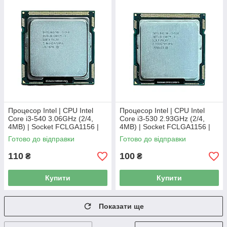
Процесор Intel | CPU Intel
Процесор Intel | CPU Intel
Core i3-540 3.06GHz (2/4,
Core i3-530 2.93GHz (2/4,
4MB) | Socket FCLGA1156 |
4MB) | Socket FCLGA1156 |
SLBTD
SLBLR
Готово до відправки
Готово до відправки
110
100
₴
₴
Купити
Купити
Показати ще