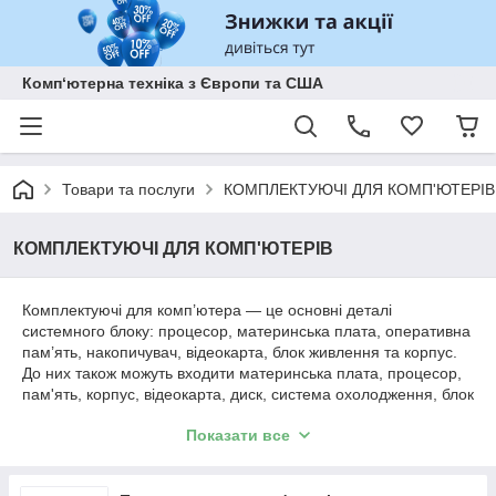
Комп‘ютерна техніка з Європи та США
Товари та послуги
КОМПЛЕКТУЮЧІ ДЛЯ КОМП'ЮТЕРІВ
КОМПЛЕКТУЮЧІ ДЛЯ КОМП'ЮТЕРІВ
Комплектуючі для комп’ютера — це основні деталі
системного блоку: процесор, материнська плата, оперативна
пам’ять, накопичувач, відеокарта, блок живлення та корпус.
До них також можуть входити материнська плата, процесор,
пам'ять, корпус, відеокарта, диск, система охолодження, блок
живлення, оптичний привід, звукова й мережева карта.
Показати все