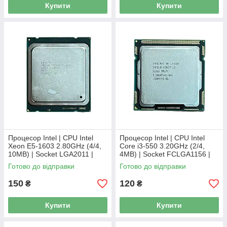
Купити
Купити
Процесор Intel | CPU Intel
Процесор Intel | CPU Intel
Xeon E5-1603 2.80GHz (4/4,
Core i3-550 3.20GHz (2/4,
10MB) | Socket LGA2011 |
4MB) | Socket FCLGA1156 |
SR0L9
SLBUD
Готово до відправки
Готово до відправки
150
120
₴
₴
Купити
Купити