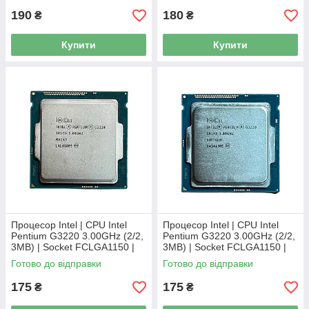
190
180
₴
₴
Купити
Купити
Процесор Intel | CPU Intel
Процесор Intel | CPU Intel
Pentium G3220 3.00GHz (2/2,
Pentium G3220 3.00GHz (2/2,
3MB) | Socket FCLGA1150 |
3MB) | Socket FCLGA1150 |
SR1CG
SR1RK
Готово до відправки
Готово до відправки
175
175
₴
₴