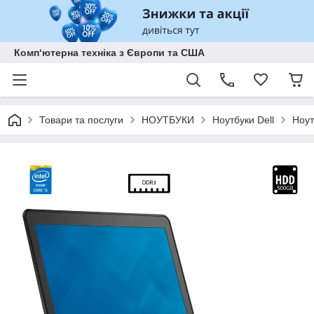
Комп‘ютерна техніка з Європи та США
Товари та послуги
НОУТБУКИ
Ноутбуки Dell
Ноут