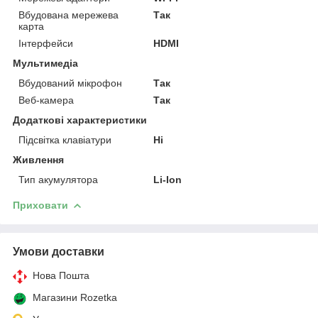
Вбудована мережева
Так
карта
Інтерфейси
HDMI
Мультимедіа
Вбудований мікрофон
Так
Веб-камера
Так
Додаткові характеристики
Підсвітка клавіатури
Ні
Живлення
Тип акумулятора
Li-Ion
Приховати
Умови доставки
Нова Пошта
Магазини Rozetka