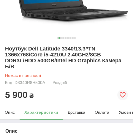
Ноутбук Dell Latitude 3340/13,3”TN
1366x768/Core i5-4210U 2.40GHz/8GB
DDR3L/HDD 500GB/Intel HD Graphics Камера
Б/В
Немає в наявності
Код: D3340R8H500A
Роздріб
5 900
₴
Опис
Характеристики
Доставка
Оплата
Умови 
Опис