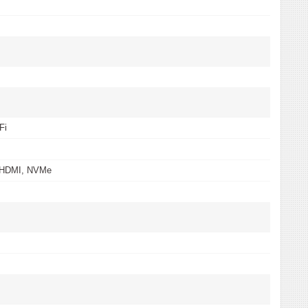
Fi
 HDMI, NVMe