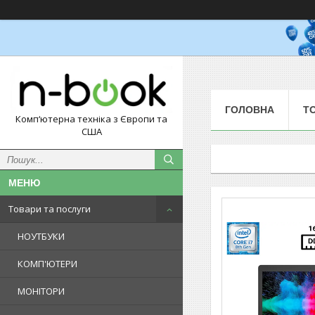
ГОЛОВНА
Т
Комп‘ютерна техніка з Європи та
США
Товари та послуги
НОУТБУКИ
КОМП'ЮТЕРИ
МОНІТОРИ