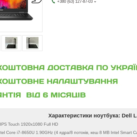
+380 (63) 127-87-03
Характеристики ноутбука: Dell L
 IPS Touch 1920x1080 Full HD
tel Core i7-8650U 1.90GHz (4 ядра/8 потоків, кеш 8 MB Intel Smart 