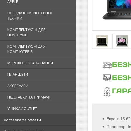
APPLE
ОРЕНДА КОМП'ЮТЕРНОЇ
ТЕХНІКИ
КОМПЛЕКТУЮЧІ ДЛЯ
НОУТБУКІВ
КОМПЛЕКТУЮЧІ ДЛЯ
КОМП'ЮТЕРІВ
МЕРЕЖЕВЕ ОБЛАДНАННЯ
ПЛАНШЕТИ
АКСЕСУАРИ
ПІДСТАВКИ ТА ТРИМАЧІ
УЦІНКА / OUTLET
Екран: 15.6"
Доставка та оплати
Процесор: In