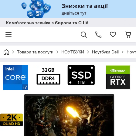
Комп‘ютерна техніка з Європи та США
Товари та послуги
НОУТБУКИ
Ноутбуки Dell
Ноут