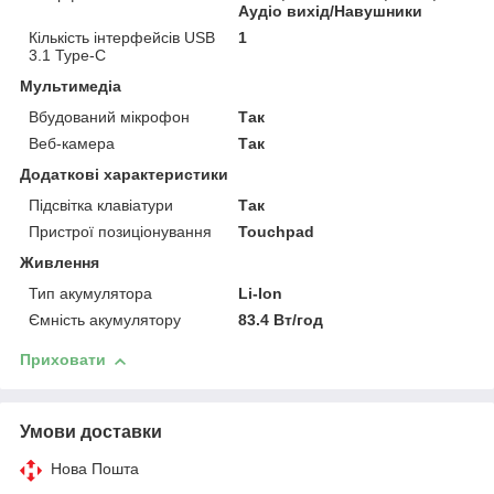
Аудіо вихід/Навушники
Кількість інтерфейсів USB
1
3.1 Type-C
Мультимедіа
Вбудований мікрофон
Так
Веб-камера
Так
Додаткові характеристики
Підсвітка клавіатури
Так
Пристрої позиціонування
Touchpad
Живлення
Тип акумулятора
Li-Ion
Ємність акумулятору
83.4 Вт/год
Приховати
Умови доставки
Нова Пошта