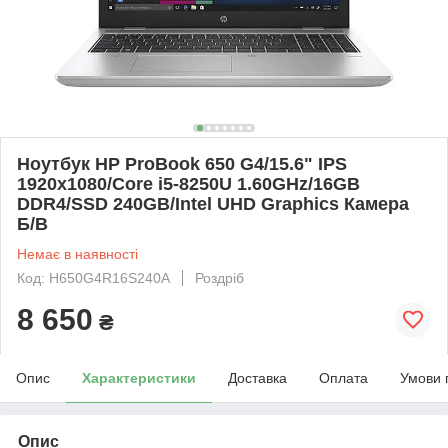
Ноутбук HP ProBook 650 G4/15.6" IPS
1920x1080/Core i5-8250U 1.60GHz/16GB
DDR4/SSD 240GB/Intel UHD Graphics Камера
Б/В
Немає в наявності
Код: H650G4R16S240A
Роздріб
8 650
₴
Опис
Характеристики
Доставка
Оплата
Умови 
Опис