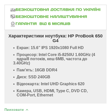
Характеристики ноутбука: HP ProBook 650
G4
Екран: 15.6” IPS 1920x1080 Full HD
Процесор: Intel Core i5-8250U 1.60GHz (4
ядра/8 потоків, кеш 6MB, частота до
3.40GHz)
Пам'ять: 16GB DDR4
Диск: SSD 240GB
Відеокарта: Intel UHD Graphics 620
Камера, USB, HDMI, Type C, DVD CD,
COM-Port, Ethernet
Приховати