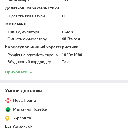
Додаткові характеристики
Підсвітка клавіатури
Ні
Живлення
Тип акумулятора
Li-Ion
Ємність акумулятору
48 Вт/год
Користувальницькі характеристики
Роздільна здатність екрана
1920×1080
Вбудований кардридер
Так
Приховати
Умови доставки
Нова Пошта
Магазини Rozetka
Укрпошта
Самовивіз