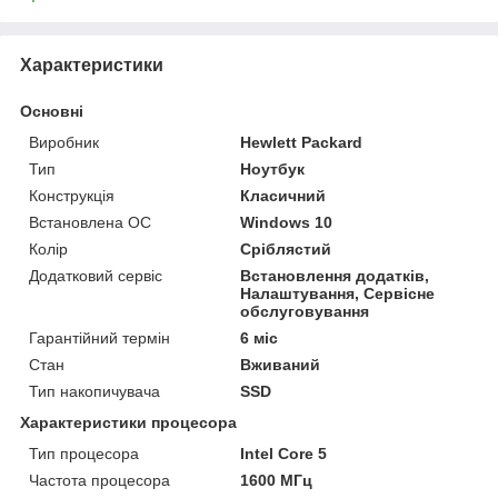
Характеристики
Основні
Виробник
Hewlett Packard
Тип
Ноутбук
Конструкція
Класичний
Встановлена ОС
Windows 10
Колір
Сріблястий
Додатковий сервіс
Встановлення додатків,
Налаштування, Сервісне
обслуговування
Гарантійний термін
6 міс
Стан
Вживаний
Тип накопичувача
SSD
Характеристики процесора
Тип процесора
Intel Core 5
Частота процесора
1600 МГц