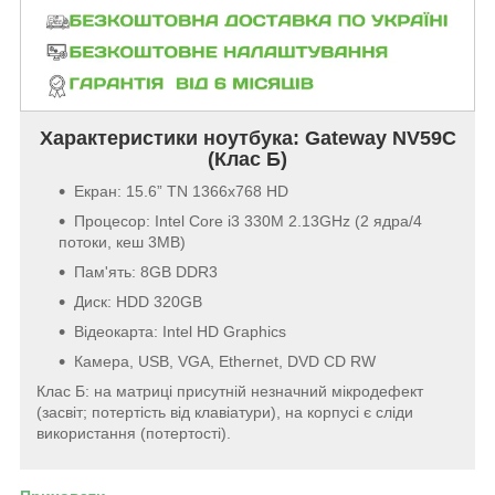
Характеристики ноутбука: Gateway NV59C
(Клас Б)
Екран:
15.6” TN 1366x768 HD
Процесор: Intel Core i3 330M 2.13GHz (2 ядра/4
потоки, кеш 3MB)
Пам'ять: 8GB DDR3
Диск: HDD 320GB
Відеокарта: Intel HD Graphics
Камера, USB, VGA, Ethernet, DVD CD RW
Клас Б: на матриці присутній незначний мікродефект
(засвіт; потертість від клавіатури), на корпусі є сліди
використання (потертості).