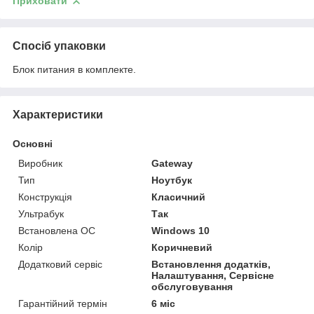
Приховати
Спосіб упаковки
Блок питания в комплекте.
Характеристики
Основні
Виробник
Gateway
Тип
Ноутбук
Конструкція
Класичний
Ультрабук
Так
Встановлена ОС
Windows 10
Колір
Коричневий
Додатковий сервіс
Встановлення додатків,
Налаштування, Сервісне
обслуговування
Гарантійний термін
6 міс