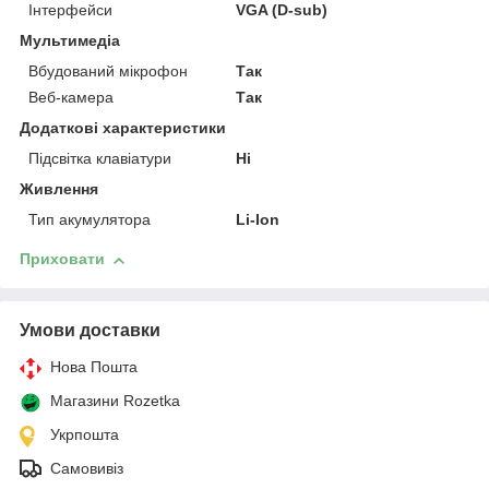
Інтерфейси
VGA (D-sub)
Мультимедіа
Вбудований мікрофон
Так
Веб-камера
Так
Додаткові характеристики
Підсвітка клавіатури
Ні
Живлення
Тип акумулятора
Li-Ion
Приховати
Умови доставки
Нова Пошта
Магазини Rozetka
Укрпошта
Самовивіз