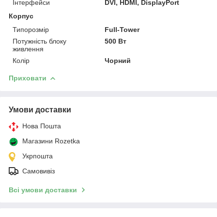
Інтерфейси
DVI, HDMI, DisplayPort
Корпус
Типорозмір
Full-Tower
Потужність блоку
500 Вт
живлення
Колір
Чорний
Приховати
Умови доставки
Нова Пошта
Магазини Rozetka
Укрпошта
Самовивіз
Всі умови доставки