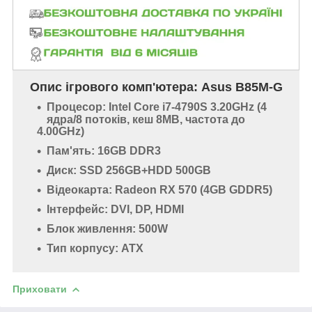
Опис ігрового комп'ютера:
Asus B85M-G
Процесор: Intel Core i7-4790S 3.20GHz (4
ядра/8 потоків, кеш 8MB, частота до
4.00GHz)
Пам'ять: 16GB DDR3
Диск: SSD 256GB+HDD 500GB
Відеокарта: Radeon RX 570 (4GB GDDR5)
Інтерфейс: DVI, DP, HDMI
Блок живлення: 500W
Тип корпусу: ATX
Приховати