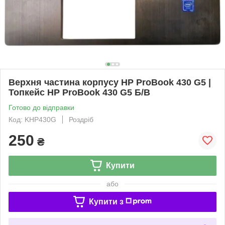
Верхня частина корпусу HP ProBook 430 G5 |
Топкейс HP ProBook 430 G5 Б/В
Готово до відправки
Код: KHP430G
Роздріб
250
₴
Купити
або
Купити з