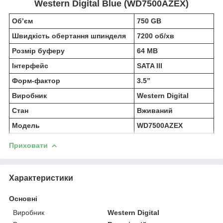
Western Digital Blue (WD7500AZEX)
Об’єм
750 GB
Швидкість обертання шпинделя
7200 об/хв
Розмір буферу
64 MB
Інтерфейс
SATA III
Форм-фактор
3.5”
Виробник
Western Digital
Стан
Вживаний
Модель
WD7500AZEX
Приховати
Характеристики
Основні
Виробник
Western Digital