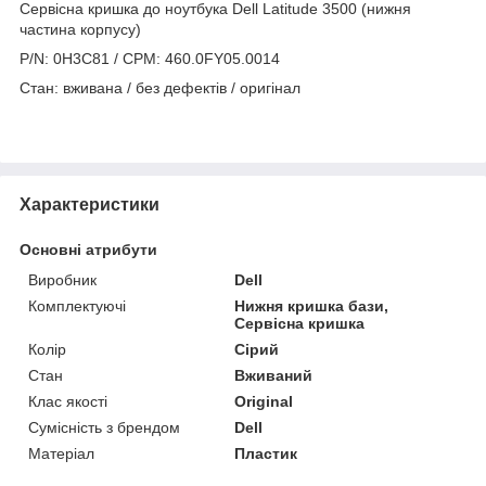
Сервісна кришка до ноутбука Dell Latitude 3500 (нижня
частина корпусу)
P/N: 0H3C81 / CPM: 460.0FY05.0014
Стан: вживана / без дефектів / оригінал
Характеристики
Основні атрибути
Виробник
Dell
Комплектуючі
Нижня кришка бази,
Сервісна кришка
Колір
Сірий
Стан
Вживаний
Клас якості
Original
Сумісність з брендом
Dell
Матеріал
Пластик