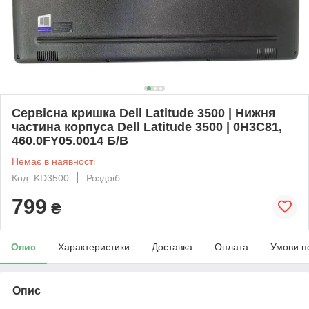
Сервісна кришка Dell Latitude 3500 | Нижня
частина корпуса Dell Latitude 3500 | 0H3C81,
460.0FY05.0014 Б/В
Немає в наявності
Код: KD3500
Роздріб
799
₴
Опис
Характеристики
Доставка
Оплата
Умови п
Опис