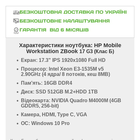
Характеристики ноутбука:
HP Mobile
Workstation ZBook
17 G3 (Клас Б)
Екран: 17.3" IPS 1920x1080 Full HD
Процесор: Intel Xeon E3-1535M v5
2.90GHz (4 ядра/ 8 потоків, кеш 8MB)
Пам'ять: 16GB DDR4
Диск: SSD 512GB M.2+HDD 1TB
Відеокарта: NVIDIA Quadro M4000M (4GB
GDDR5, 256-bit)
Камера, HDMI, Type C, VGA
ОС: Windows 10 Pro