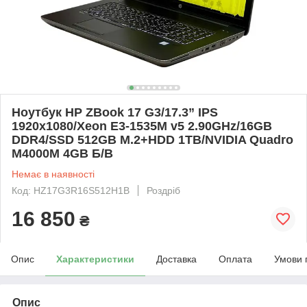
Ноутбук HP ZBook 17 G3/17.3” IPS
1920x1080/Xeon E3-1535M v5 2.90GHz/16GB
DDR4/SSD 512GB M.2+HDD 1TB/NVIDIA Quadro
M4000M 4GB Б/В
Немає в наявності
Код: HZ17G3R16S512H1B
Роздріб
16 850
₴
Опис
Характеристики
Доставка
Оплата
Умови 
Опис