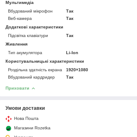
Мультимедіа
Вбудований мікрофон
Так
Веб-камера
Так
Додаткові характеристики
Підсвітка клавіатури
Так
Живлення
Тип акумулятора
Li-Ion
Користувальницькі характеристики
Роздільна здатність екрана
1920×1080
Вбудований кардридер
Так
Приховати
Умови доставки
Нова Пошта
Магазини Rozetka