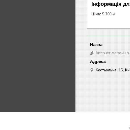
Інформація дл
Ціна:
5 700 ₴
Інтернет-магазин n
Костьольна, 15, Киї