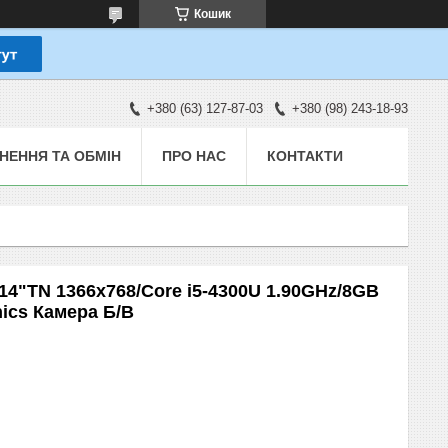
Кошик
+380 (63) 127-87-03
+380 (98) 243-18-93
НЕННЯ ТА ОБМІН
ПРО НАС
КОНТАКТИ
14"TN 1366x768/Core i5-4300U 1.90GHz/8GB
ics Камера Б/В