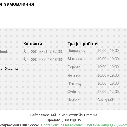
я замовлення
Графік роботи
Понеділок
10:00
19:00
-book
+380 (63) 127-87-03
Вівторок
10:00
19:00
+380 (98) 243-18-93
Середа
10:00
19:00
в, Україна
Четвер
10:00
19:00
Пʼятниця
10:00
19:00
Субота
12:00
17:00
Неділя
Вихідний
Сайт створений на маркетплейсі
Prom.ua
Продавець на Bigl.ua
Інтернет-магазин n-book |
Поскаржитися на контент
|
Політика конфіденційност