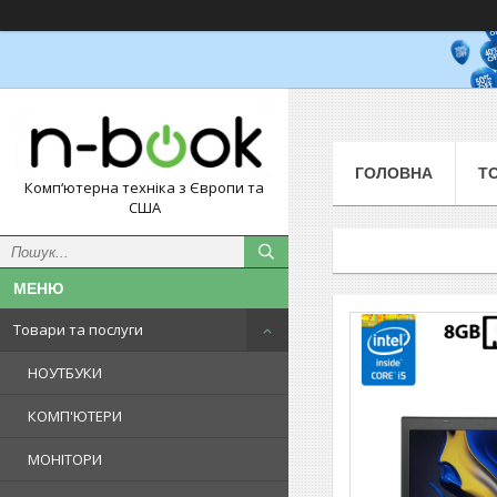
ГОЛОВНА
Т
Комп‘ютерна техніка з Європи та
США
Товари та послуги
НОУТБУКИ
КОМП'ЮТЕРИ
МОНІТОРИ