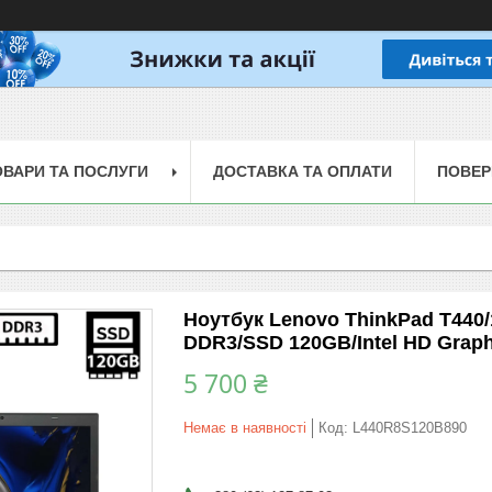
ОВАРИ ТА ПОСЛУГИ
ДОСТАВКА ТА ОПЛАТИ
ПОВЕР
Ноутбук Lenovo ThinkPad T440/
DDR3/SSD 120GB/Intel HD Graph
5 700 ₴
Немає в наявності
Код:
L440R8S120B890