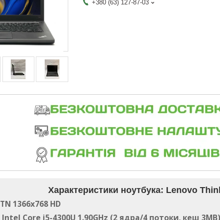
+380 (63) 127-87-03
Характеристики ноутбука: Lenovo Thin
 TN 1366x768 HD
Intel Core i5-4300U 1.90GHz (2 ядра/4 потоки, кеш 3MB