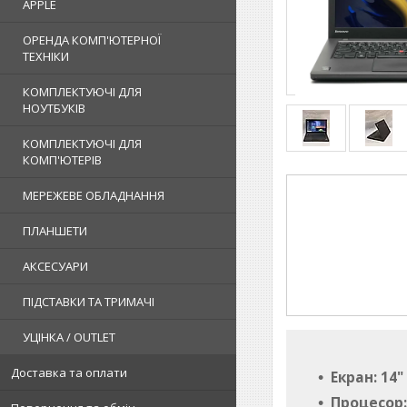
APPLE
ОРЕНДА КОМП'ЮТЕРНОЇ
ТЕХНІКИ
КОМПЛЕКТУЮЧІ ДЛЯ
НОУТБУКІВ
КОМПЛЕКТУЮЧІ ДЛЯ
КОМП'ЮТЕРІВ
МЕРЕЖЕВЕ ОБЛАДНАННЯ
ПЛАНШЕТИ
АКСЕСУАРИ
ПІДСТАВКИ ТА ТРИМАЧІ
УЦІНКА / OUTLET
Доставка та оплати
Екран: 14"
Процесор: 