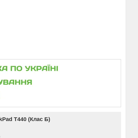
kPad T440 (Клас Б)
)