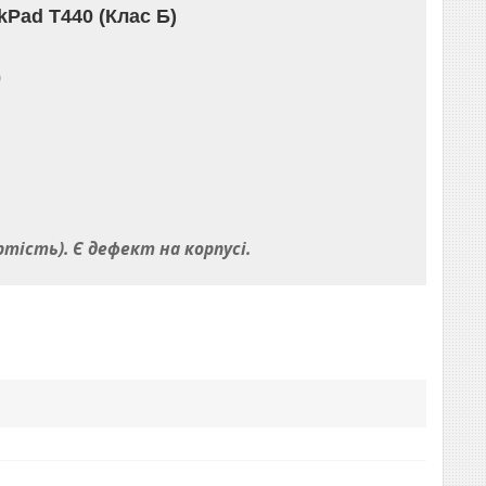
kPad T440 (Клас Б)
)
тість). Є дефект на корпусі.