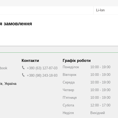
Li-Ion
я замовлення
Графік роботи
Понеділок
10:00
19:00
-book
+380 (63) 127-87-03
Вівторок
10:00
19:00
+380 (98) 243-18-93
Середа
10:00
19:00
в, Україна
Четвер
10:00
19:00
Пʼятниця
10:00
19:00
Субота
12:00
17:00
Неділя
Вихідний