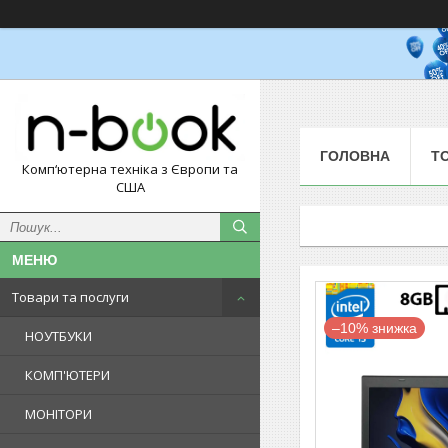
ГОЛОВНА
Т
Комп‘ютерна техніка з Європи та
США
Товари та послуги
–10%
НОУТБУКИ
КОМП'ЮТЕРИ
МОНІТОРИ