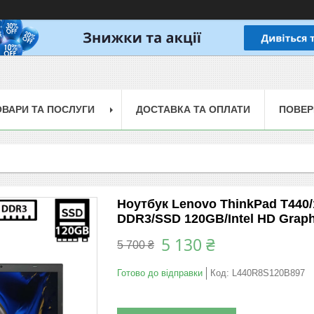
ОВАРИ ТА ПОСЛУГИ
ДОСТАВКА ТА ОПЛАТИ
ПОВЕР
Ноутбук Lenovo ThinkPad T440/
DDR3/SSD 120GB/Intel HD Graph
5 130 ₴
5 700 ₴
Готово до відправки
Код:
L440R8S120B897