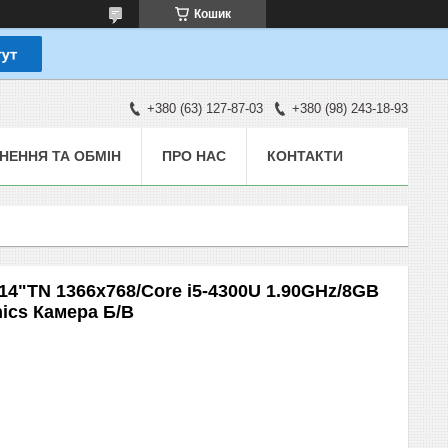
Кошик
+380 (63) 127-87-03
+380 (98) 243-18-93
НЕННЯ ТА ОБМІН
ПРО НАС
КОНТАКТИ
14"TN 1366x768/Core i5-4300U 1.90GHz/8GB
ics Камера Б/В