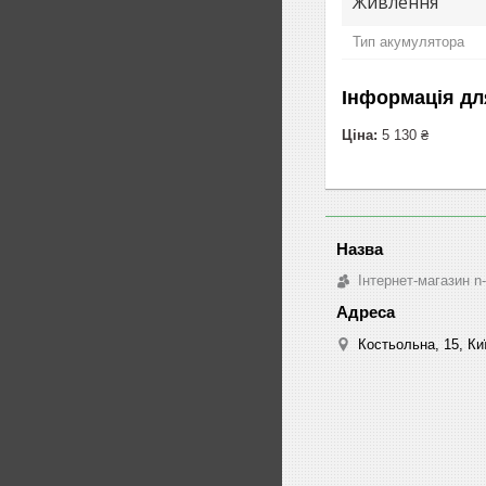
Живлення
Тип акумулятора
Інформація дл
Ціна:
5 130 ₴
Інтернет-магазин n
Костьольна, 15, Киї