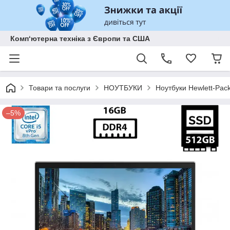
Комп‘ютерна техніка з Європи та США
Товари та послуги
НОУТБУКИ
Ноутбуки Hewlett-Pac
–5%