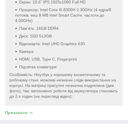
Екран: 15.6” IPS 1920x1080 Full HD
Процесор: Intel Core i5-8300H 2.30GHz (4 ядра/8
потоків, кеш 8 MB Intel Smart Cache, частота до
4.00GHz)
Пам'ять: 16GB DDR4
Диск: SSD 512GB
Відеокарта: Intel UHD Graphics 630
Камера
HDMI, USB, Type C, Fingerprint
Підсвітка клавіатури
Особливість: Ноутбук у хорошому косметичному та
робочому стані, можливі незначні сліди використання на
корпусі. На матриці присутня незначна подряпина (див.
фото); Час автономної роботи від акумулятора становить
до 2-х годин (на перегляді відео);
Приховати