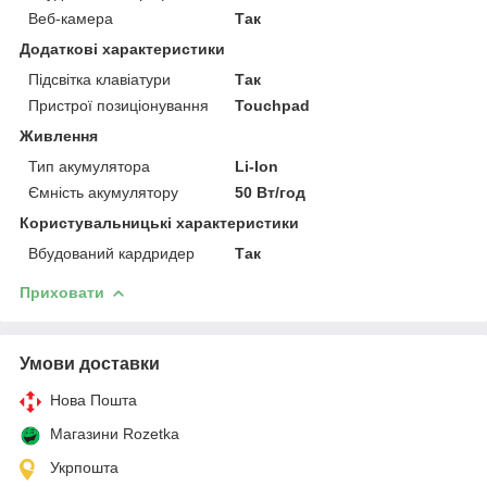
Веб-камера
Так
Додаткові характеристики
Підсвітка клавіатури
Так
Пристрої позиціонування
Touchpad
Живлення
Тип акумулятора
Li-Ion
Ємність акумулятору
50 Вт/год
Користувальницькі характеристики
Вбудований кардридер
Так
Приховати
Умови доставки
Нова Пошта
Магазини Rozetka
Укрпошта