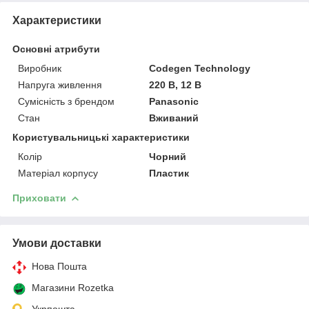
Характеристики
Основні атрибути
Виробник
Codegen Technology
Напруга живлення
220 В, 12 В
Сумісність з брендом
Panasonic
Стан
Вживаний
Користувальницькі характеристики
Колір
Чорний
Матеріал корпусу
Пластик
Приховати
Умови доставки
Нова Пошта
Магазини Rozetka
Укрпошта