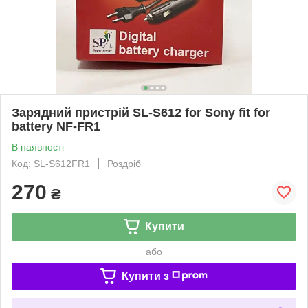
Зарядний пристрій SL-S612 for Sony fit for
battery NF-FR1
В наявності
Код: SL-S612FR1
Роздріб
270
₴
Купити
або
Купити з