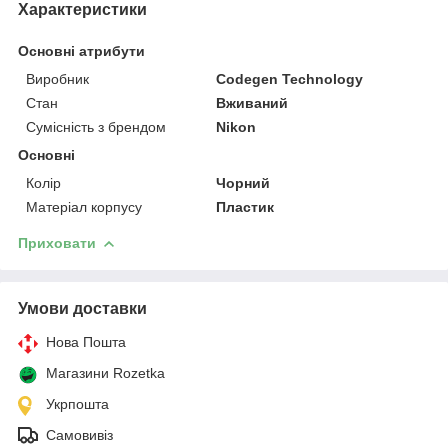
Характеристики
Основні атрибути
Виробник
Codegen Technology
Стан
Вживаний
Сумісність з брендом
Nikon
Основні
Колір
Чорний
Матеріал корпусу
Пластик
Приховати
Умови доставки
Нова Пошта
Магазини Rozetka
Укрпошта
Самовивіз