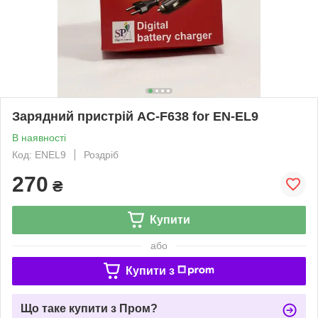
Зарядний пристрій AC-F638 for EN-EL9
В наявності
Код: ENEL9
Роздріб
270
₴
Купити
або
Купити з
Що таке купити з Пром?