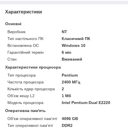
Характеристики
Основні
Виробник
NT
Тип настільного ПК
Класичний ПК
Встановлена ОС
Windows 10
Гарантійний термін
6 міс
Стан
Вживаний
Характеристики процесора
Тип процесора
Pentium
Частота процесора
2400 МГц
Кількість ядер процесора
2
Об'єм кешу L2
1 Мб
Модель процесора
Intel Pentium Dual E2220
Оперативна пам'ять
Об'єм оперативної пам'яті
4096 GB
Тип оперативної пам'яті
DDR2