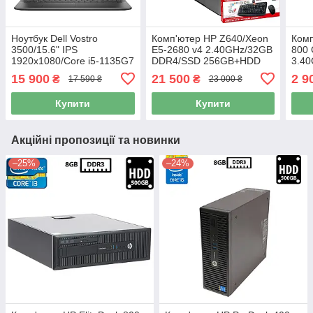
Ноутбук Dell Vostro
Комп'ютер HP Z640/Xeon
Комп
3500/15.6" IPS
E5-2680 v4 2.40GHz/32GB
800 
1920x1080/Core i5-1135G7
DDR4/SSD 256GB+HDD
3.4
2.40GHz/16GB DDR4/SSD
1TB/NVIDIA Quadro K2200
500G
15 900
21 500
2 9
₴
₴
17 590 ₴
23 000 ₴
256GB/Intel Iris Xe
4GB/925W Б/В +
4400
Graphics/Камера Б/В
Подарунок
Купити
Купити
Акційні пропозиції та новинки
–25%
–24%