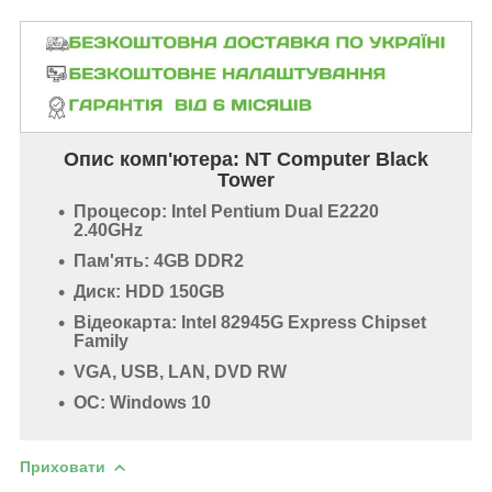
Опис комп'ютера:
NT Computer Black
Tower
Процесор: Intel Pentium Dual E2220
2.40GHz
Пам'ять: 4GB DDR2
Диск: HDD 150GB
Відеокарта: Intel 82945G Express Chipset
Family
VGA, USB, LAN, DVD RW
ОС: Windows 10
Приховати