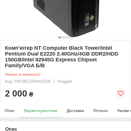
Комп'ютер NT Computer Black Tower/Intel
Pentium Dual E2220 2.40GHz/4GB DDR2/HDD
150GB/Intel 82945G Express Chipset
Family/VGA Б/В
Немає в наявності
Код: PNTBE22R4H150A
Роздріб
2 000
₴
Опис
Характеристики
Доставка
Оплата
Умови 
Опис