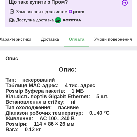
Що таке купити з Пром?
Замовлення під захистом
Доступна доставка
Характеристики
Доставка
Оплата
Умови повернення
Опис
Опис:
Тип: некерований
Таблиця MAC-адрес: 4 тис. адрес
Розмір буфера пакетів: 1 МБ
Кількість портів Gigabit Ethernet: 5 шт.
Встановлення в стійку: ні
Тип охолодження: пасивне
Діапазон робочих температур: 0...40 °C
Живлення: AC 100...240 В
Розміри: 114 × 86 × 26 мм
Вага: 0.12 кг