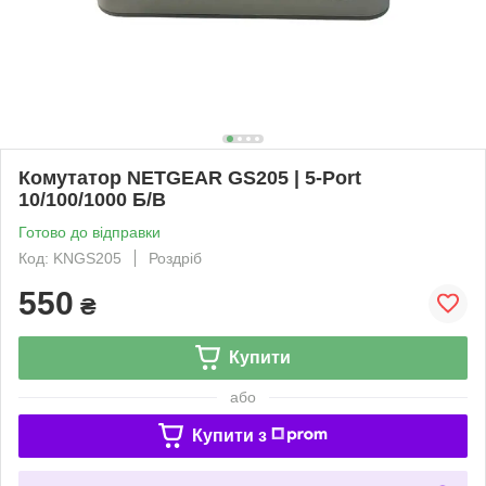
Комутатор NETGEAR GS205 | 5-Port
10/100/1000 Б/В
Готово до відправки
Код: KNGS205
Роздріб
550
₴
Купити
або
Купити з