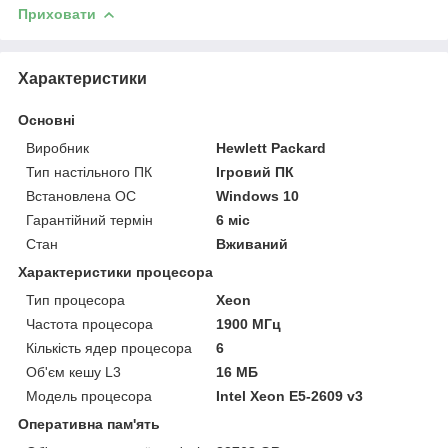
Приховати
Характеристики
Основні
Виробник
Hewlett Packard
Тип настільного ПК
Ігровий ПК
Встановлена ОС
Windows 10
Гарантійний термін
6 міс
Стан
Вживаний
Характеристики процесора
Тип процесора
Xeon
Частота процесора
1900 МГц
Кількість ядер процесора
6
Об'єм кешу L3
16 МБ
Модель процесора
Intel Xeon E5-2609 v3
Оперативна пам'ять