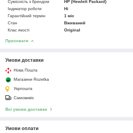
Сумісність з брендом
HP (Hewlett Packard)
Індикатор роботи
Ні
Гарантійний термін
1 міс
Стан
Вживаний
Клас якості
Original
Приховати
Умови доставки
Нова Пошта
Магазини Rozetka
Укрпошта
Самовивіз
Всі умови доставки
Умови оплати