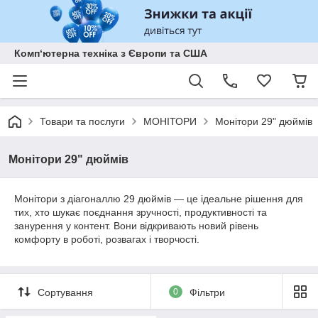
Комп‘ютерна техніка з Європи та США
Товари та послуги
МОНІТОРИ
Монітори 29" дюймів
Монітори 29" дюймів
Монітори з діагоналлю 29 дюймів — це ідеальне рішення для
тих, хто шукає поєднання зручності, продуктивності та
занурення у контент. Вони відкривають новий рівень
комфорту в роботі, розвагах і творчості.
Сортування
0
Фільтри