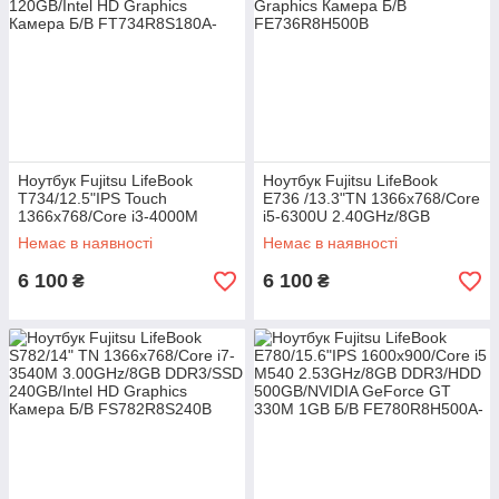
Ноутбук Fujitsu LifeBook
Ноутбук Fujitsu LifeBook
T734/12.5"IPS Touch
E736 /13.3"TN 1366x768/Core
1366x768/Core i3-4000M
i5-6300U 2.40GHz/8GB
2.40GHz/8GB DDR3/SSD
DDR4/HDD 500GB/Intel HD
Немає в наявності
Немає в наявності
120GB/Intel HD Graphics
Graphics Камера Б/В
Камера Б/В
6 100
6 100
₴
₴