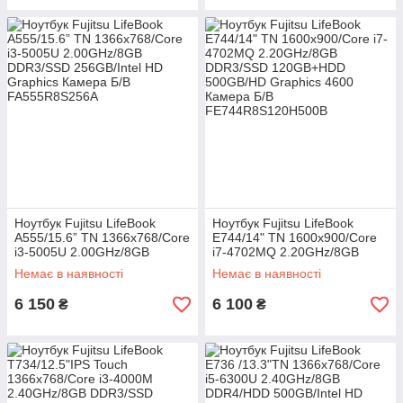
Ноутбук Fujitsu LifeBook
Ноутбук Fujitsu LifeBook
A555/15.6” TN 1366x768/Core
E744/14" TN 1600x900/Core
i3-5005U 2.00GHz/8GB
i7-4702MQ 2.20GHz/8GB
DDR3/SSD 256GB/Intel HD
DDR3/SSD 120GB+HDD
Немає в наявності
Немає в наявності
Graphics Камера Б/В
500GB/HD Graphics 4600
Камера Б/В
6 150
6 100
₴
₴