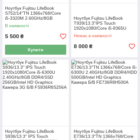
Ноутбук Fujitsu LifeBook
S752/14"TN 1366x768/Core
i5-3320M 2.60GHz/8GB
Ноутбук Fujitsu LifeBook
DDR3/HDD 500GB/Intel HD
T939/13.3"IPS Touch
В наявності
Graphics Б/В
1920x1080/Core i5-8365U
1.60GHz/8GB DDR4/SSD
5 500
Немає в наявності
₴
256GB/Intel HD Graphics Б/В
8 000
₴
Купити
Ноутбук Fujitsu LifeBook
Ноутбук Fujitsu LifeBook
S936/13.3" IPS Touch
E736/13.3"TN 1366x768/Core