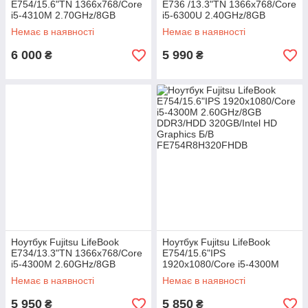
E754/15.6"TN 1366x768/Core
E736 /13.3"TN 1366x768/Core
i5-4310M 2.70GHz/8GB
i5-6300U 2.40GHz/8GB
DDR3/HDD 320GB/Intel HD
DDR4/HDD 320GB/Intel HD
Немає в наявності
Немає в наявності
Graphics Камера Б/В
Graphics Камера Б/В
6 000
5 990
₴
₴
Ноутбук Fujitsu LifeBook
Ноутбук Fujitsu LifeBook
E734/13.3"TN 1366x768/Core
E754/15.6"IPS
i5-4300M 2.60GHz/8GB
1920x1080/Core i5-4300M
DDR3/SSD 180GB/Intel HD
2.60GHz/8GB DDR3/HDD
Немає в наявності
Немає в наявності
Graphics Камера Б/В
320GB/Intel HD Graphics Б/В
5 950
5 850
₴
₴