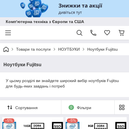
Комп‘ютерна техніка з Європи та США
Товари та послуги
НОУТБУКИ
Ноутбуки Fujitsu
Ноутбуки Fujitsu
У цьому розділі ви знайдете широкий вибір ноутбуків Fujitsu
для будь-яких завдань і потреб
Сортування
0
Фільтри
–5%
–5%